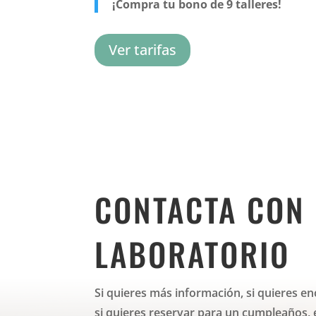
¡Compra tu bono de 9 talleres!
Ver tarifas
CONTACTA CON 
LABORATORIO
Si quieres más información, si quieres enc
si quieres reservar para un cumpleaños, 