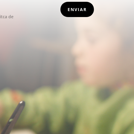
ENVIAR
itca de