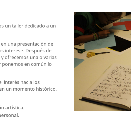
 un taller dedicado a un
e en una presentación de
nos interese. Después de
 y ofrecemos una o varias
nar ponemos en común lo
el interés hacia los
s en un momento histórico.
n artística.
personal.