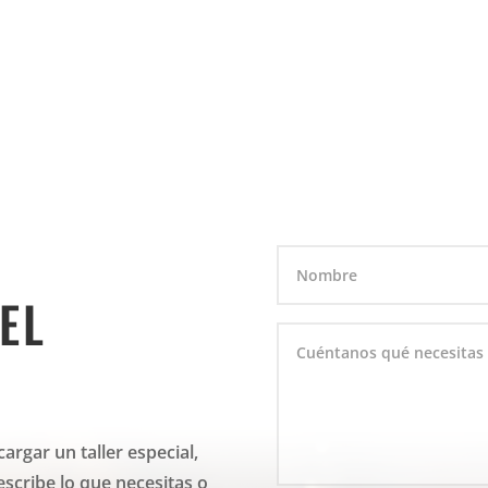
EL
argar un taller especial,
escribe lo que necesitas o