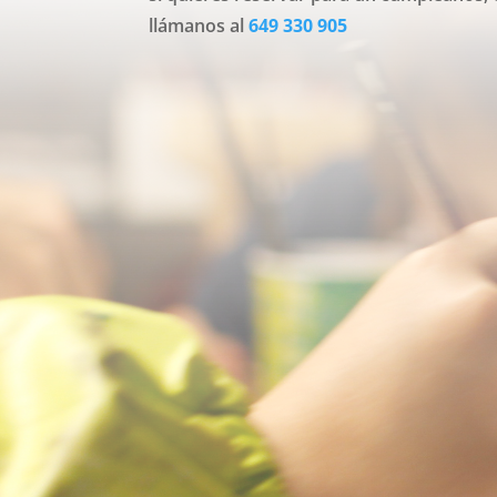
llámanos al
649 330 905